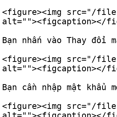
<figure><img src="/file
alt=""><figcaption></fi
Bạn nhấn vào Thay đổi m
<figure><img src="/file
alt=""><figcaption></fi
Bạn cần nhập mật khẩu m
<figure><img src="/file
alt=""><figcaption></fi