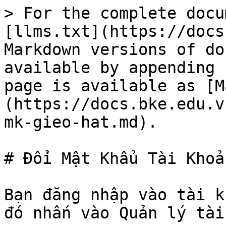
> For the complete docu
[llms.txt](https://docs
Markdown versions of do
available by appending 
page is available as [M
(https://docs.bke.edu.v
mk-gieo-hat.md).

# Đổi Mật Khẩu Tài Khoả
Bạn đăng nhập vào tài k
đó nhấn vào Quản lý tài